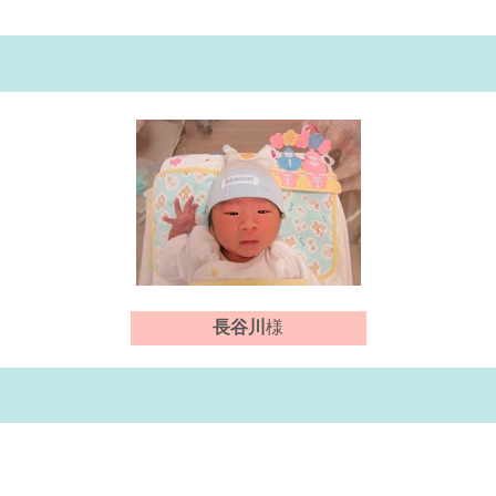
長谷川
様