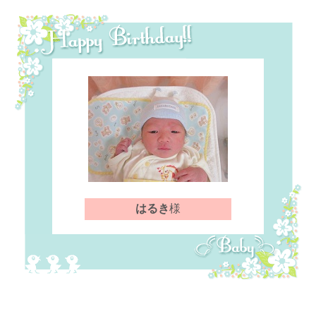
はるき
様