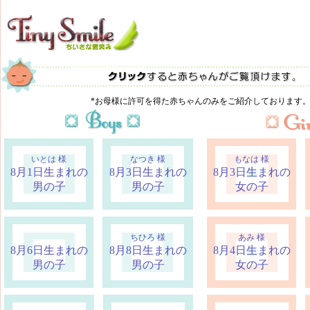
*お母様に許可を得た赤ちゃんのみをご紹介しております。
いとは 様
なつき 様
もなは 様
8月1日生まれの
8月3日生まれの
8月3日生まれの
男の子
男の子
女の子
ちひろ 様
あみ 様
8月6日生まれの
8月8日生まれの
8月4日生まれの
男の子
男の子
女の子