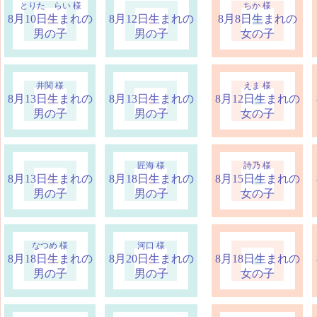
とりた らい 様
ちか 様
8月10日生まれの
8月12日生まれの
8月8日生まれの
男の子
男の子
女の子
井関 様
えま 様
8月13日生まれの
8月13日生まれの
8月12日生まれの
男の子
男の子
女の子
匠海 様
詩乃 様
8月13日生まれの
8月18日生まれの
8月15日生まれの
男の子
男の子
女の子
なつめ 様
河口 様
8月18日生まれの
8月20日生まれの
8月18日生まれの
男の子
男の子
女の子