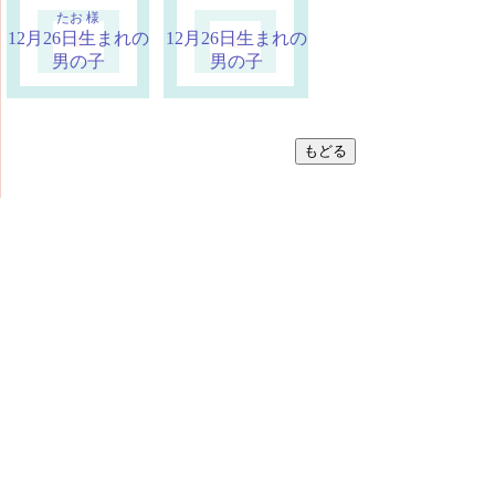
たお 様
12月26日生まれの
12月26日生まれの
男の子
男の子