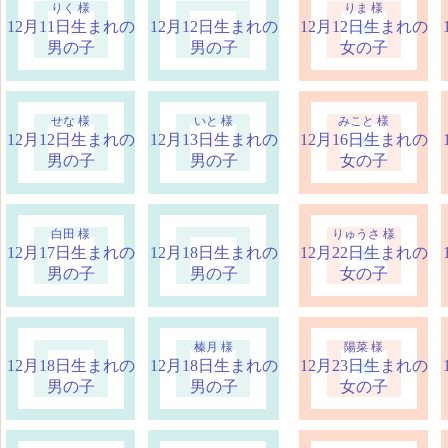
りく 様
りま 様
12月11日生まれの
12月12日生まれの
12月12日生まれの
男の子
男の子
女の子
せな 様
いと 様
みこと 様
12月12日生まれの
12月13日生まれの
12月16日生まれの
男の子
男の子
女の子
白田 様
りゅうさ 様
12月17日生まれの
12月18日生まれの
12月22日生まれの
男の子
男の子
女の子
榛月 様
陽菜 様
12月18日生まれの
12月18日生まれの
12月23日生まれの
男の子
男の子
女の子